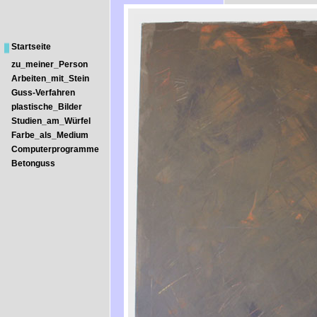
Startseite
zu_meiner_Person
Arbeiten_mit_Stein
Guss-Verfahren
plastische_Bilder
Studien_am_Würfel
Farbe_als_Medium
Computerprogramme
Betonguss