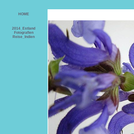
HOME
2014_Estland
Fotografien
Reise_Indien